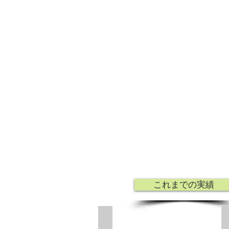
これまでの実績
浜田山外観１